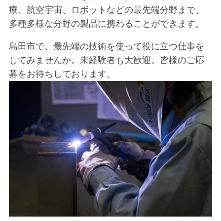
療、航空宇宙、ロボットなどの最先端分野まで、
多種多様な分野の製品に携わることができます。
島田市で、最先端の技術を使って役に立つ仕事を
してみませんか。未経験者も大歓迎。皆様のご応
募をお待ちしております。