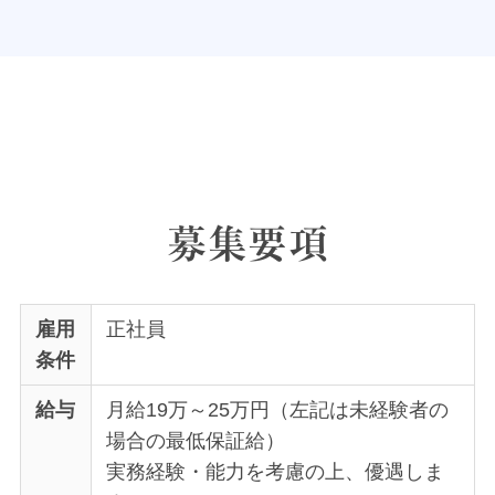
募集要項
雇用
正社員
条件
給与
月給19万～25万円（左記は未経験者の
場合の最低保証給）
実務経験・能力を考慮の上、優遇しま