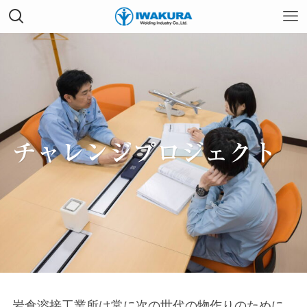
チャレンジプロジェクト
岩倉溶接工業所は常に次の世代の物作りのために