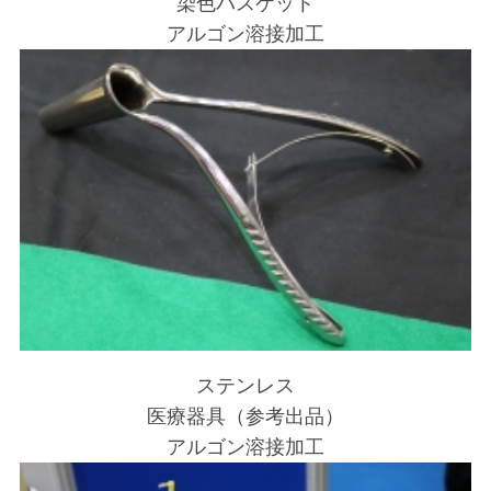
染色バスケット
アルゴン溶接加工
ステンレス
医療器具（参考出品）
アルゴン溶接加工