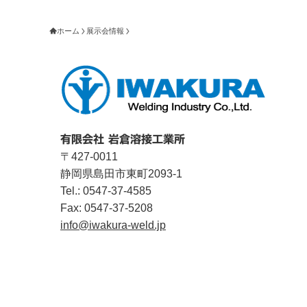
ホーム
展示会情報
有限会社 岩倉溶接工業所
〒427-0011
静岡県島田市東町2093-1
Tel.: 0547-37-4585
Fax: 0547-37-5208
info@iwakura-weld.jp